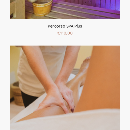
Percorso SPA Plus
€
110,00