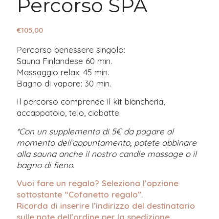
Percorso SPA
€
105,00
Percorso benessere singolo:
Sauna Finlandese 60 min.
Massaggio relax: 45 min.
Bagno di vapore: 30 min.
Il percorso comprende il kit biancheria,
accappatoio, telo, ciabatte.
*Con un supplemento di 5€ da pagare al
momento dell’appuntamento, potete abbinare
alla sauna anche il nostro candle massage o il
bagno di fieno.⁣
Vuoi fare un regalo? Seleziona l’opzione
sottostante “Cofanetto regalo”.
Ricorda di inserire l’indirizzo del destinatario
sulle note dell’ordine per la spedizione.