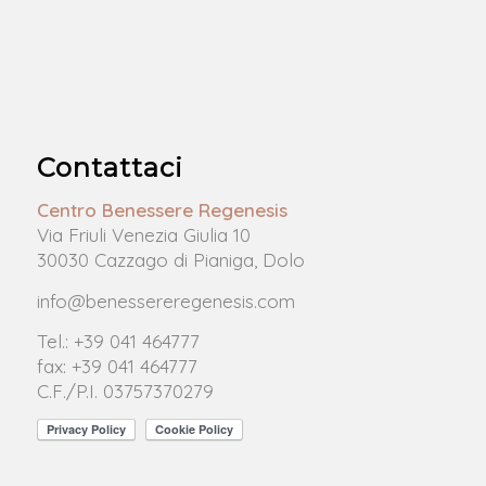
Contattaci
Centro Benessere Regenesis
Via Friuli Venezia Giulia 10
30030 Cazzago di Pianiga, Dolo
info@benessereregenesis.com
Tel.: +39 041 464777
fax: +39 041 464777
C.F./P.I. 03757370279