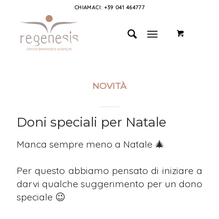
CHIAMACI: +39 041 464777
NOVITÀ
Doni speciali per Natale
Manca sempre meno a Natale 🎄⁣
Per questo abbiamo pensato di iniziare a
darvi qualche suggerimento per un dono
speciale 😉⁣